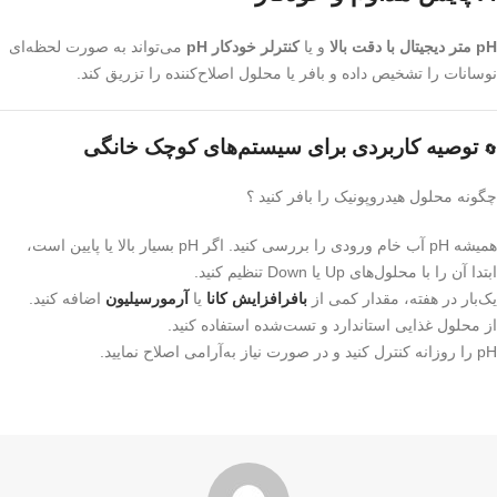
pH متر دیجیتال با دقت بالا
و یا
کنترلر خودکار pH
می‌تواند به صورت لحظه‌ای
نوسانات را تشخیص داده و بافر یا محلول اصلاح‌کننده را تزریق کند.
توصیه کاربردی برای سیستم‌های کوچک خانگی
🔄
چگونه محلول هیدروپونیک را بافر کنید ؟
همیشه pH آب خام ورودی را بررسی کنید. اگر pH بسیار بالا یا پایین است،
ابتدا آن را با محلول‌های Up یا Down تنظیم کنید.
یک‌بار در هفته، مقدار کمی از
بافرافزایش کانا
یا
آرمورسیلیون
اضافه کنید.
از محلول غذایی استاندارد و تست‌شده استفاده کنید.
pH را روزانه کنترل کنید و در صورت نیاز به‌آرامی اصلاح نمایید.