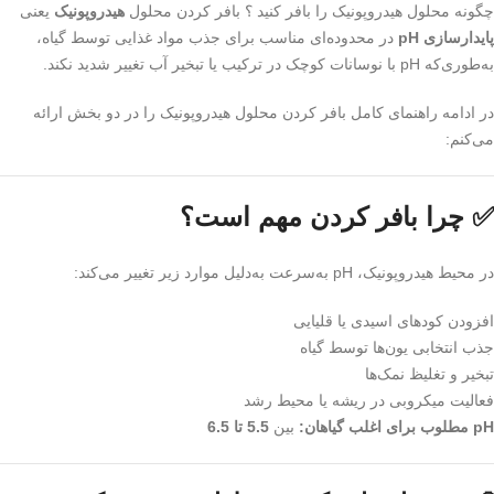
چگونه محلول هیدروپونیک را بافر کنید ؟ بافر کردن محلول
هیدروپونیک
یعنی
پایدارسازی pH
در محدوده‌ای مناسب برای جذب مواد غذایی توسط گیاه،
به‌طوری‌که pH با نوسانات کوچک در ترکیب یا تبخیر آب تغییر شدید نکند.
در ادامه راهنمای کامل بافر کردن محلول هیدروپونیک را در دو بخش ارائه
می‌کنم:
✅ چرا بافر کردن مهم است؟
در محیط هیدروپونیک، pH به‌سرعت به‌دلیل موارد زیر تغییر می‌کند:
افزودن کودهای اسیدی یا قلیایی
جذب انتخابی یون‌ها توسط گیاه
تبخیر و تغلیظ نمک‌ها
فعالیت میکروبی در ریشه یا محیط رشد
pH مطلوب برای اغلب گیاهان:
بین
5.5 تا 6.5