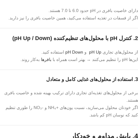
دارای خاصیت بافری در pH حدود 6.0 تا 7.0 هستند.
اگر از فسفات در تغذیه استفاده می‌کنید، همین خاصیت بافری را نیز دارید.
2.
کنترل pH با محلول‌های تنظیم‌کننده (pH Up / Down)
از محلول‌های تجاری
pH Up
و
pH Down
استفاده کنید.
این‌ها pH را تنظیم می‌کنند → بهتر است همراه با
بافرها
به‌کار روند.
3.
استفاده از محلول‌های غذایی کامل و متعادل
برخی از محلول‌های تغذیه‌ای تجاری دارای ترکیب بهینه شده و خاصیت بافری
هستند.
اگر خودتان محلول می‌سازید، نسبت یون‌های +NH₄ و -NO₃ را طوری تنظیم
کنید که نوسان pH کم باشد.
4.
پایش مداوم و خودکار