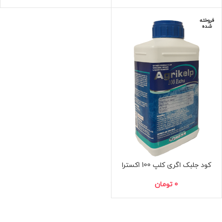
فروخته
شده
کود جلبک اگری کلپ 100 اکسترا
0
تومان