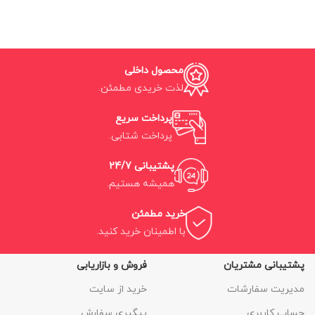
محصول داخلی
لذت خریدی مطمئن.
پرداخت سریع
پرداخت شتابی.
پشتیبانی 24/7
همیشه هستیم.
خرید مطمئن
با اطمینان خرید کنید.
پشتیبانی مشتریان
فروش و بازاریابی
مدیریت سفارشات
خرید از سایت
حساب کاربری
پیگیری سفارش