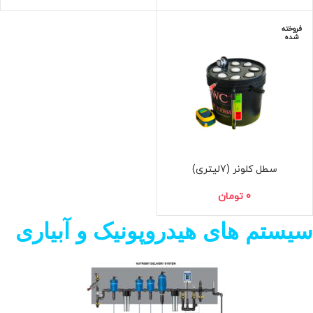
فروخته
شده
سطل کلونر (7لیتری)
0
تومان
سیستم های هیدروپونیک و آبیاری