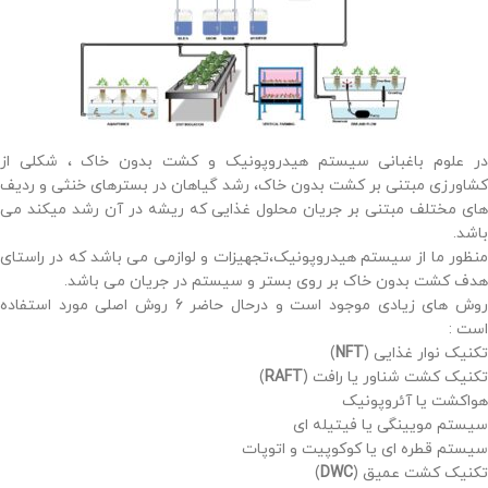
در علوم باغبانی سیستم هیدروپونیک و کشت بدون خاک ، شکلی از
کشاورزی مبتنی بر کشت بدون خاک، رشد گیاهان در بسترهای خنثی و ردیف
های مختلف مبتنی بر جریان محلول غذایی که ریشه در آن رشد میکند می
باشد.
منظور ما از سیستم هیدروپونیک،تجهیزات و لوازمی می باشد که در راستای
هدف کشت بدون خاک بر روی بستر و سیستم در جریان می باشد.
روش های زیادی موجود است و درحال حاضر 6 روش اصلی مورد استفاده
است :
تکنیک نوار غذایی (
NFT
)
تکنیک کشت شناور یا رافت (
RAFT
)
هواکشت یا آئروپونیک
سیستم مویینگی یا فیتیله ای
سیستم قطره ای یا کوکوپیت و اتوپات
تکنیک کشت عمیق (
DWC
)