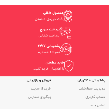
محصول داخلی
لذت خریدی مطمئن.
پرداخت سریع
پرداخت شتابی.
پشتیبانی 24/7
همیشه هستیم.
خرید مطمئن
با اطمینان خرید کنید.
پشتیبانی مشتریان
فروش و بازاریابی
مدیریت سفارشات
خرید از سایت
حساب کاربری
پیگیری سفارش
تماس با ما