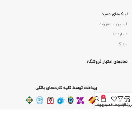
لینک‌های مفید
قوانین و مقررات
درباره ما
وبلاگ
نمادهای اعتبار فروشگاه
پرداخت توسط کلیه کارت‌های بانکی
0
روشگاه
فیلتر ها
لیست علاقه‌مندی‌ها
سبد خرید
حساب من
با ما همراه باشید
کلیه حقوق برای سایت فروشگاه مزرعه شاد محفوظ بوده و هرگونه کپی