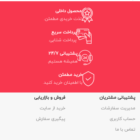
محصول داخلی
لذت خریدی مطمئن.
پرداخت سریع
پرداخت شتابی.
پشتیبانی 24/7
همیشه هستیم.
خرید مطمئن
با اطمینان خرید کنید.
پشتیبانی مشتریان
فروش و بازاریابی
مدیریت سفارشات
خرید از سایت
حساب کاربری
پیگیری سفارش
تماس با ما