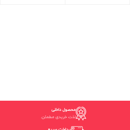
محصول داخلی
لذت خریدی مطمئن.
پرداخت سریع