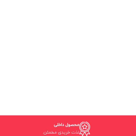
محصول داخلی
لذت خریدی مطمئن.