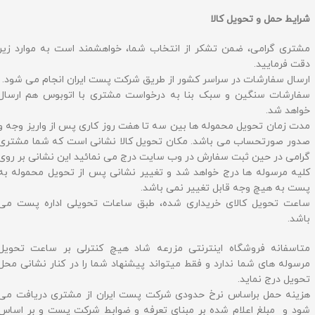
شرایط حمل و تحویل کالا
مشتری گرامی، ضمن تشکر از انتخاب شما، خواهشمند است به موارد زیر
دقت فرمایید.
ارسال سفارشات در سراسر کشور از طریق شرکت پست ایران انجام می شود.
سفارشات سنگین و سبک بنا به درخواست مشتری با اتوبوس هم ارسال
خواهد شد.
مدت زمان تحویل محموله ها بین سه تا هفت روز کاری پس از واریز وجه و
صدور صورتحساب می باشد. مکان تحویل کالا نشانی است که شما مشتری
گرامی در حین ثبت سفارش در وب سایت درج می نمائید این نشانی بر روی
کلیه مرسوله ها درج خواهد شد و تغییر نشانی پس از تحویل محموله به
پست به هیچ وجه قابل تغییر نمی باشد.
ساعت تحویل کالای خریداری شده، طبق ساعات تحویلی اداره پست می
باشد.
متاسفانه فروشگاه اینترنتی مزرعه شاد هیچ کنترلی بر ساعت تحویل
مرسوله های شما ندارد و فقط میتواند پیشنهاد شما را در کنار نشانی محل
تحویل درج نماید.
هزینه حمل براساس نرخ حدودی شرکت پست ایران از مشتری دریافت می
شود و مبلغ اعلام شده بر مبنای تعرفه و ضوابط شرکت پست و بر اساس