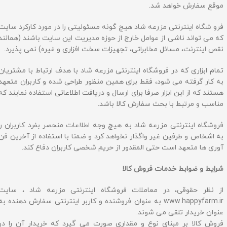
موقع سفارش خواهد شد.
فرو شگاه اینترنتی مزرعه شاد هیچ گونه مسئولیتی را در مورد کارکرد سایت
که می تواند ناشى از عوامل خارج از حوزه مدیریت این سایت باشند (همانند
نقص اینترنت، مسائل مخابراتى، تجهیزات سخت افزاری و غیره) نمی پذیرد.
تمام ابزاری که در فروشگاه اینترنتی مزرعه شاد با هدف ارتباط با مشتریان
به کار گرفته می شود، فقط برای همین منظور طراحی شده و كاربران متعهد
هستند که از این ابزار صرفا برای ارسال و دریافت اطلاعاتی استفاده نمایند که
مناسب و مرتبط با بحث سفارش كالا باشد.
فروشگاه اینترنتی مزرعه شاد به هیچ وجه اطلاعات منحصر بفرد کاربران را
به اشخاص و طرفین غیر واگذار نخواهد کرد و ضمنا با استفاده از آخرین فن
آوری ها متعهد است حتی المقدور از حریم شخصی کاربران دفاع کند.
شرایط و ضوابط خدمات فروش کالا
از نظر حقوقی، در معاملات فروشگاه اینترنتی مزرعه شاد ، سایت
www.happyfarm.ir به عنوان فروشنده و کاربر اینترنتی سفارش دهنده به
عنوان خریدار تلقی می شوند.
فروش کالا بر مبنای نوع و مقداری صورت می گیرد که خریدار آن را در