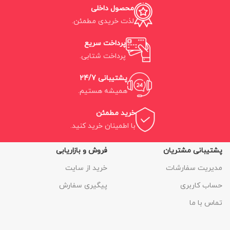
محصول داخلی
لذت خریدی مطمئن.
پرداخت سریع
پرداخت شتابی.
پشتیبانی 24/7
همیشه هستیم.
خرید مطمئن
با اطمینان خرید کنید.
پشتیبانی مشتریان
فروش و بازاریابی
مدیریت سفارشات
خرید از سایت
حساب کاربری
پیگیری سفارش
تماس با ما