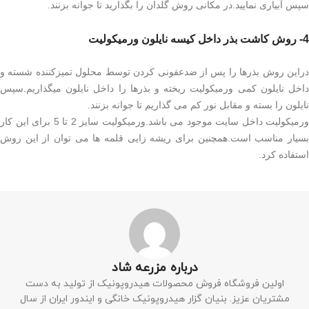
سپس آبیاری نمایید.در مکانی روش گلدان را بگذارید تا جوانه بزنند.
4- روش کاشت بذر داخل کیسه نایلون ورمیکولیت
دراین روش بذرها را پس از ضدعفونی کردن توسط محلول تمیزکننده شسته و
داخل نایلون کمی ورمیکولیت ریخته و بذرها را داخل نایلون میگذاریم.سپس
نایلون را بسته و مقابل نور کم می گذاریم تا جوانه بزنند.
ورمیکولیت داخل سایت موجود می باشد.ورمیکولیت سایز 2 تا 5 برای این کار
بسیار مناسب است.همچنین برای ریشه زایی قلمه ها می توان از این روش
استفاده کرد.
درباره مزرعه شاد
اولین فروشگاه فروش محصولات هیدروپونیک از تولید به دست
مشتریان عزیز. بنیان گزار هیدروپونیک خانگی و ایندور ایران از سال