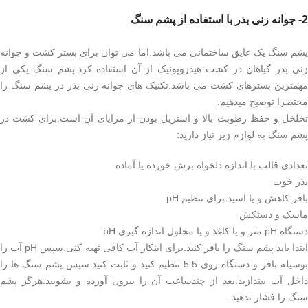
2- جوانه زنی بذر با استفاده از پشم سنگ
پشم سنگ یک عایق ساختمانی می باشد.اما می توان برای بستر کشت و جوانه
زنی بذر گیاهان در کشت هیدروپونیک از آن استفاده کرد.پشم سنگ یکی از
مهمترین بسترهای کشت می باشد.تکنیک های جوانه زنی بذر در پشم سنگ را
مختصرا توضیح میدهیم.
تخلخل و حفظ رطوبت بالا و استریل بودن از مزایای آن است.برای کشت در
پشم سنگ به لوازم زیر نیاز دارید:
تعدادی قالب با اندازه دلخواه برش خورده یا آماده
بذر خوب
بافر کاهش و یا اسید برای تنظیم pH
ماسک و دستکش
دستگاه pH متر و یا کاغذ و یا محلول اندازه گیری pH
ابتدا باید پشم سنگ را بافر کنید.برای اینکار آب کافی تهیه کنی.سپس pH آب را
بوسیله بافر و دستگاه روی 5.5 تنظیم کنید و ثابت کنید.سپس پشم سنگ ها را
داخل آب بیندازید.بعد از چندساعت آن را بیرون آورده و بشویید.هرگز پشم
سنگ را فشار ندهید.