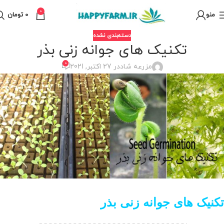
0
منو
0
تومان
دسته‌بندی نشده
تکنیک های جوانه زنی بذر
0
مزرعه شاد
در 27 اکتبر, 2021
تکنیک های جوانه زنی بذر