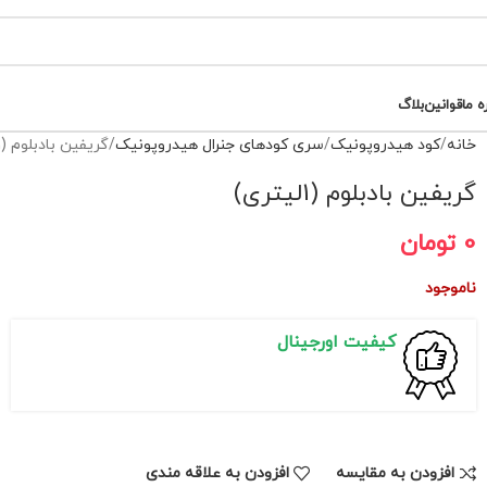
ه ما
قوانین
بلاگ
خانه
کود هیدروپونیک
سری کودهای جنرال هیدروپونیک
گریفین بادبلوم (1لیتری)
گریفین بادبلوم (1لیتری)
0
تومان
ناموجود
کیفیت اورجینال
افزودن به مقایسه
افزودن به علاقه مندی