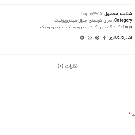
شناسه محصول:
happy3015
Category:
سری کودهای جنرال هیدروپونیک
Tags:
کود گلدهی
,
کود هیدروپونیک
,
هیدروپونیک
اشتراک‌گذاری:
نظرات (0)
*
ند