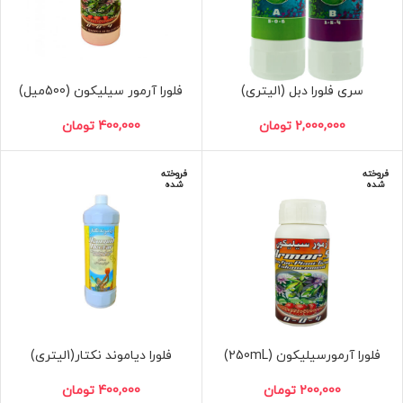
سری فلورا دبل (1لیتری)
فلورا آرمور سیلیکون (500میل)
2,000,000
تومان
400,000
تومان
فروخته
فروخته
شده
شده
فلورا آرمورسیلیکون (250mL)
فلورا دیاموند نکتار(1لیتری)
200,000
تومان
400,000
تومان