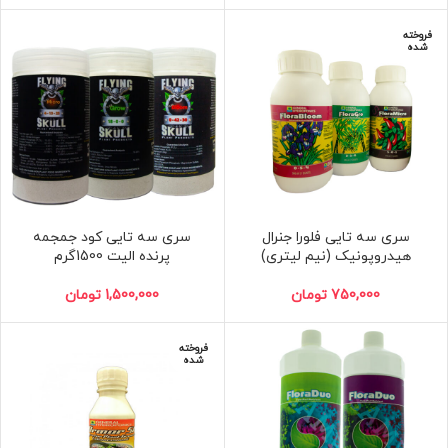
فروخته
شده
سری سه تایی فلورا جنرال
سری سه تایی کود جمجمه
هیدروپونیک (نیم لیتری)
پرنده الیت 1500گرم
750,000
تومان
1,500,000
تومان
فروخته
شده