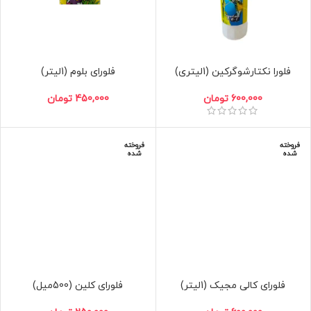
فلورا نکتارشوگرکین (1لیتری)
فلورای بلوم (1لیتر)
600,000
تومان
450,000
تومان
فروخته
فروخته
شده
شده
فلورای کالی مجیک (1لیتر)
فلورای کلین (500میل)