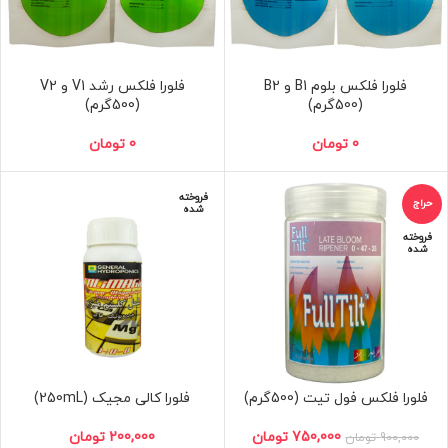
فلورا فلکس بلوم B1 و B2
فلورا فلکس رشد V1 و V2
(500گرم)
(500گرم)
0
تومان
0
تومان
فروخته
حراج
شده
فروخته
شده
فلورا فلکس فول تیت (500گرم)
فلورا کالی مجیک (250mL)
750,000
تومان
200,000
تومان
900,000
تومان