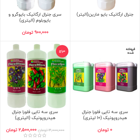
جنرال ارگانیک بایو مارین(1لیتر)
سری جنرال ارگانیک بایوگرو و
بایوبلوم (1لیتری)
900,000
تومان
فروخته
حراج
شده
سری سه تایی فلورا جنرال
سری سه تایی فلورا جنرال
هیدروپونیک (10 لیتری)
هیدروپونیک (1لیتری)
0
تومان
2,500,000
تومان
3,000,000
تومان