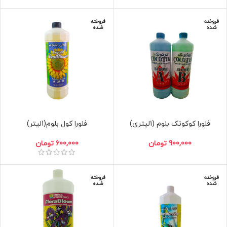
فروخته
فروخته
شده
شده
فلورا کوکوتک بلوم (1لیتری)
فلورا کول بلوم(1لیتر)
900,000
تومان
600,000
تومان
فروخته
فروخته
شده
شده