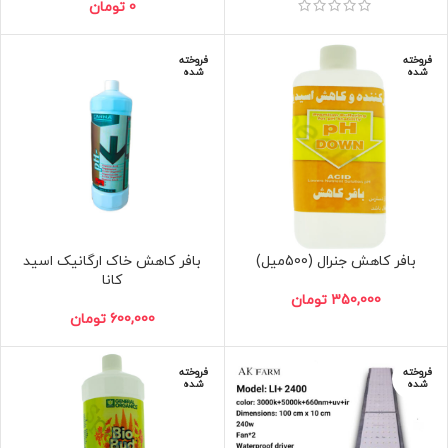
0
تومان
فروخته
فروخته
شده
شده
بافر کاهش جنرال (500میل)
بافر کاهش خاک ارگانیک اسید
کانا
350,000
تومان
600,000
تومان
فروخته
فروخته
شده
شده