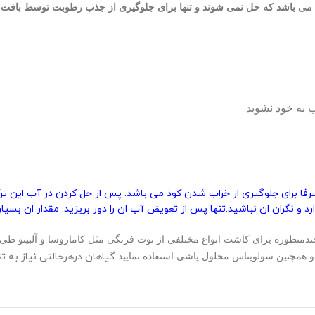
نگ می باشد که حل نمی شوند و تنها برای جلوگیری از جذب رطوبت توسط باف
به خود نشوید
 که ماده غیرکودی و صرفا برای جلوگیری از خراب شدن کود می باشد. پس از حل کردن 
 و نگران ان نباشید.تنها پس از تعویض آب ان را دور بریزید. مقدار ان بسیار
 فرنگی رشد و میوه دهی 2000گرم ، یک محصول چندمنظوره برای کاشت انواع مختلفی از توت فرنگی مثل کا
 همچنین سولوپتاس محلول پاشی استفاده نمایید.
گیاهان درهرحالتی نیاز به تق