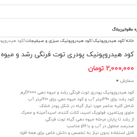
ه ما
قوانین
بلاگ
خانه
کود هیدروپونیک
کود هیدروپونیک سبزی و صیفیجات
کود هیدروپونی
کود هیدروپونیک پودری توت فرنگی رشد و میوه دهی 00
2,000,000
تومان
سفارش:
0
کود هیدروپونیک پودری توت فرنگی رشد و میوه دهی 2000گرم
کود رشد برای 690لیتر آب و کود میوه دهی برای 610لیتر آب
شامل کلیه عناصر مورد نیاز گیاه در شکل پودر خشک
حاوی ویتامین، فولویک اسید، کلات کننده، اسیدآمینه و محرک
از رشد تا پایان مرحله میوه دهی گیاه توت فرنگی
صدرصد محلول در آب و با pH مناسب
قابل استفاده بدون نیاز به تخصص و دانش خاص برای همه افراد