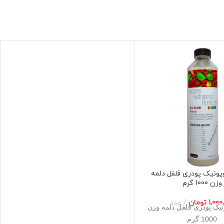
پونیک پودری فلفل دلمه
وزن 1000 گرم
1,000
تومان
عدد
نیک پودری فلفل دلمه وزن
1000 گرم