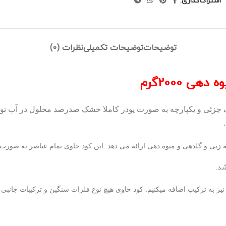
اشتراک‌گذاری:
توضیحات
توضیحات تکمیلی
نظرات (0)
 2000گرم
 جزئی و یکپارچه به صورت پودر کاملا خشک صدرصد محلول در آب توس
 زنی و گلدهی و میوه دهی ارائه می دهد. این کود حاوی تمام عناصر به صورت
د.
 نیز به ترکیب اضافه میکنیم. کود حاوی هیچ نوع فلزات سنگین و ترکیبات جانبی 