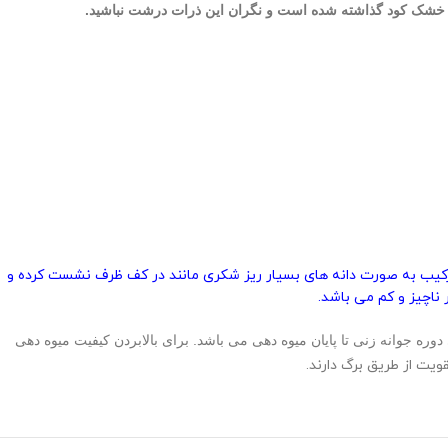
ت خشک کود گذاشته شده است و نگران این ذرات درشت نباشید.
در آب این ترکیب به صورت دانه های بسیار ریز شکری مانند در کف ظرف نشست کرده و
 ناچیز و کم می باشد.
ماروسا و آلبینو طی دوره جوانه زنی تا پایان میوه دهی می باشد. برای بالابردن کیفیت میوه دهی
ویت از طریق برگ دارند.