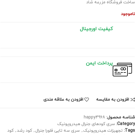
ساخت فروشگاه مزرعه شاد
ناموجود
کیفیت اورجینال
پرداخت ایمن
افزودن به مقایسه
افزودن به علاقه مندی
شناسه محصول:
happy4968
Category:
سری کودهای جنرال هیدروپونیک
Tags:
تجهیزات هیدروپونیک
,
سری سه تایی فلورا جنرال
,
کود رشد
,
کود