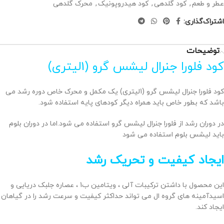
عطر و طعم
,
کود گلدهی
,
کود هیدروپونیک
,
محرک گلدهی
اشتراک‌گذاری:
توضیحات
کود فلورا جنرال لیشس گرو (1لیتری)
کود فلورا جنرال لیشس گرو (1لیتری) یک مکمل و محرک خاص دوره رشد می
باشد که بطور خاص باید همراه دیگر کودهای پایه استفاده شود.
در دوران رشد از فلورا جنرال لیشس گرو استفاده می شود.اما در دوران بلوم
باید لیشس بلوم استفاده می شود
ایجاد کیفیت و تحریک رشد
این محصول با داشتن ترکیبات آلی ، ویتامین ب1 ، عصاره جلبک دریایی و
اسیدآمینه های گروه ال می تواند حداکثر کیفیت و سرعت رشد را در گیاهان
ایجاد کند.