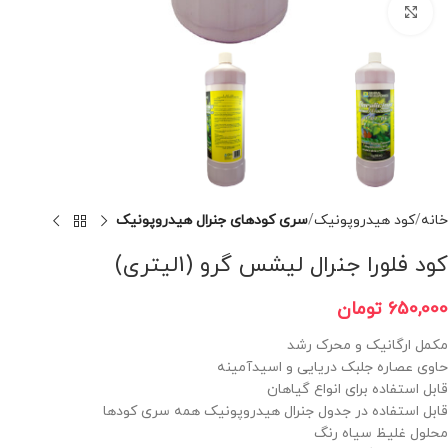
برای بزرگنمایی کلیک کنید
خانه
کود هیدروپونیک
سری کودهای جنرال هیدروپونیک
کود فلورا جنرال لیشس گرو (1لیتری)
650,000
تومان
مکمل ارگانیک و محرک رشد
حاوی عصاره جلبک دریایی و اسیدآمینه
قابل استفاده برای انواع گیاهان
قابل استفاده در جدول جنرال هیدروپونیک همه سری کودها
محلول غلیظ سیاه رنگ