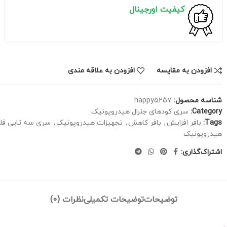
کیفیت اورجینال
افزودن به مقایسه
افزودن به علاقه مندی
شناسه محصول:
happy5257
Category:
سری کودهای جنرال هیدروپونیک
Tags:
بافر افزایش
,
بافر کاهش
,
تجهیزات هیدروپونیک
,
سری سه تایی فلور
هیدروپونیک
اشتراک‌گذاری:
توضیحات
توضیحات تکمیلی
نظرات (0)