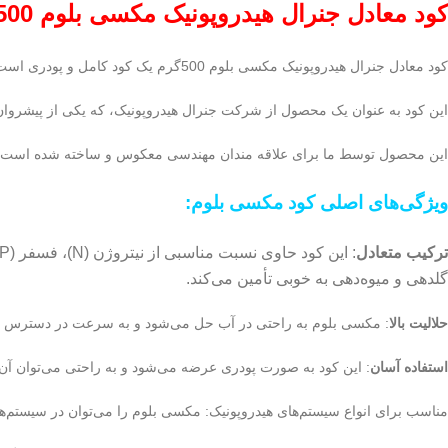
کود معادل جنرال هیدروپونیک مکسی بلوم 500گرم
کود معادل جنرال هیدروپونیک مکسی بلوم 500گرم یک کود کامل و پودری است که به طور خاص برای سیستم‌های هیدروپونیک و کشت بدون خاک طراحی شده است.
این کود به عنوان یک محصول از شرکت جنرال هیدروپونیک، که یکی از پیشرو
این محصول توسط ما برای علاقه مندان مهندسی معکوس و ساخته شده است 
ویژگی‌های اصلی کود مکسی بلوم:
ترکیب متعادل
گلدهی و میوه‌دهی به خوبی تأمین می‌کند.
حلالیت بالا
: مکسی بلوم به راحتی در آب حل می‌شود و به سرعت در دسترس گیاه
استفاده آسان
: این کود به صورت پودری عرضه می‌شود و به راحتی می‌توان آن را
مناسب برای انواع سیستم‌های هیدروپونیک: مکسی بلوم را می‌توان در سیستم‌های مختلف هیدروپونیک مانند NFT، DWC، ایروپونیک