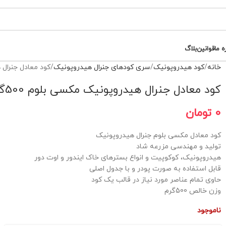
ه ما
قوانین
بلاگ
خانه
کود هیدروپونیک
سری کودهای جنرال هیدروپونیک
کود معادل جنرال هی
کود معادل جنرال هیدروپونیک مکسی بلوم 500گرم
0
تومان
کود معادل مکسی بلوم جنرال هیدروپونیک
تولید و مهندسی مزرعه شاد
هیدروپونیک، کوکوپیت و انواع بسترهای خاک ایندور و اوت دور
قابل استفاده به صورت پودر و با جدول اصلی
حاوی تمام عناصر مورد نیاز در قالب یک کود
وزن خالص 500گرم
ناموجود