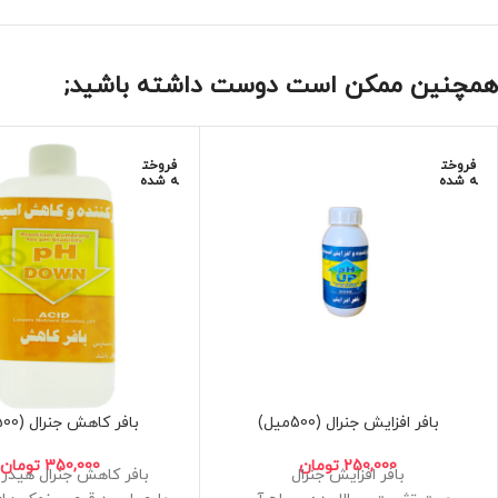
همچنین ممکن است دوست داشته باشید;
فروخت
فروخت
ه شده
ه شده
بافر افزایش جنرال (500میل)
بافر کاهش جنرال (500میل)
250,000
تومان
350,000
تومان
بافر افزایش جنرال
بافر کاهش جنرال هیدر