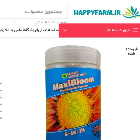
انتخاب دسته بندی
مرور دسته ها
صفحه اصلی
فروشگاه
تماس با ما
دربار
فروخته
شده