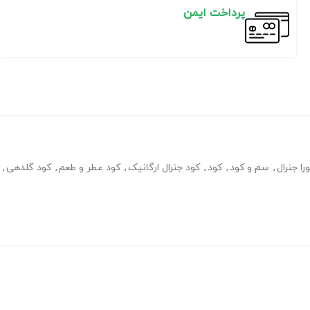
پرداخت ایمن
ا جنرال
,
سم و کود
,
کود
,
کود جنرال ارگانیک
,
کود عطر و طعم
,
کود گلدهی
,