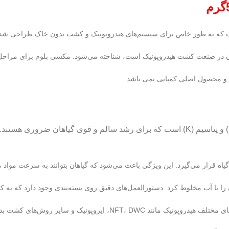
ان در صنعت کشت هیدروپونیک است، شناخته می‌شود. مکسی بلوم برای مراحل 
و محصول اصلی کمپانی نمی باشد.
: این کود حاوی نسبت مناسبی از نیتروژن (N)، فسفر (P) و پتاسیم (K) است که برای ر
 قرار می‌گیرد. این ویژگی باعث می‌شود که گیاهان بتوانند به سرعت مواد م
 با آب مخلوط کرد. دستورالعمل‌های دقیق روی بسته‌بندی وجود دارد که به کارب
 و سایر روش‌های کشت بدون خاک استفاده کرد.