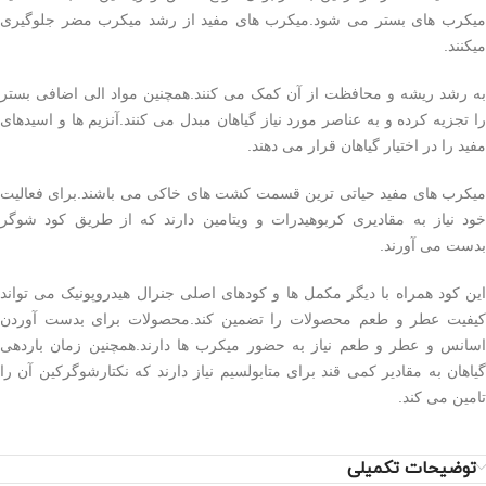
میکرب های بستر می شود.میکرب های مفید از رشد میکرب مضر جلوگیری
میکنند.
به رشد ریشه و محافظت از آن کمک می کنند.همچنین مواد الی اضافی بستر
را تجزیه کرده و به عناصر مورد نیاز گیاهان مبدل می کنند.آنزیم ها و اسیدهای
مفید را در اختیار گیاهان قرار می دهند.
میکرب های مفید حیاتی ترین قسمت کشت های خاکی می باشند.برای فعالیت
خود نیاز به مقادیری کربوهیدرات و ویتامین دارند که از طریق کود شوگر
بدست می آورند.
این کود همراه با دیگر مکمل ها و کودهای اصلی جنرال هیدروپونیک می تواند
کیفیت عطر و طعم محصولات را تضمین کند.محصولات برای بدست آوردن
اسانس و عطر و طعم نیاز به حضور میکرب ها دارند.همچنین زمان باردهی
گیاهان به مقادیر کمی قند برای متابولسیم نیاز دارند که نکتارشوگرکین آن را
تامین می کند.
توضیحات تکمیلی