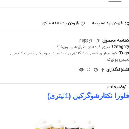
افزودن به مقایسه
افزودن به علاقه مندی
شناسه محصول:
happy3024
Category:
سری کودهای جنرال هیدروپونیک
Tags:
کود عطر و طعم
,
کود گلدهی
,
کود هیدروپونیک
,
محرک گلدهی
,
هیدروپونیک
اشتراک‌گذاری:
توضیحات
فلورا نکتارشوگرکین (1لیتری)