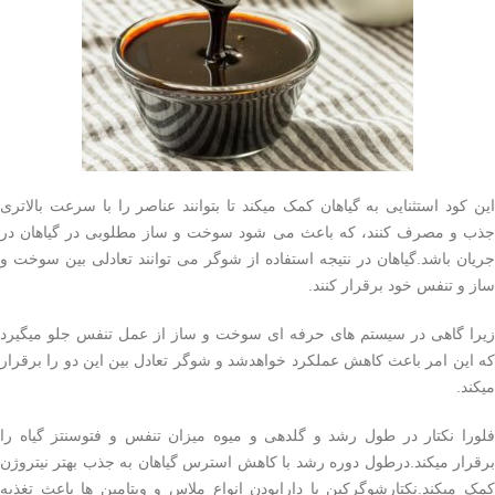
این کود استثنایی به گیاهان کمک میکند تا بتوانند عناصر را با سرعت بالاتری
جذب و مصرف کنند، که باعث می شود سوخت و ساز مطلوبی در گیاهان در
جریان باشد.گیاهان در نتیجه استفاده از شوگر می توانند تعادلی بین سوخت و
ساز و تنفس خود برقرار کنند.
زیرا گاهی در سیستم های حرفه ای سوخت و ساز از عمل تنفس جلو میگیرد
که این امر باعث کاهش عملکرد خواهدشد و شوگر تعادل بین این دو را برقرار
میکند.
فلورا نکتار در طول رشد و گلدهی و میوه میزان تنفس و فتوسنتز گیاه را
برقرار میکند.درطول دوره رشد با کاهش استرس گیاهان به جذب بهتر نیتروژن
کمک میکند.نکتارشوگرکین با دارابودن انواع ملاس و ویتامین ها باعث تغذیه