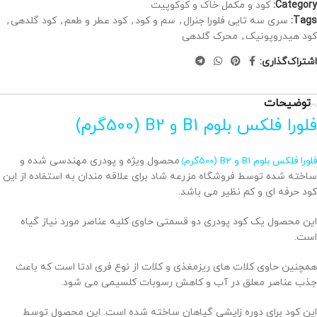
Category:
کود و مکمل خاک و کوکوپیت
Tags:
سری سه تایی فلورا جنرال
,
سم و کود
,
کود عطر و طعم
,
کود گلدهی
,
کود هیدروپونیک
,
محرک گلدهی
اشتراک‌گذاری:
توضیحات
فلورا فلکس بلوم B1 و B2 (500گرم)
فلورا فلکس بلوم B1 و B2 (500گرم
محصول ویژه و پودری مهندسی شده و
)
ساخته شده توسط فروشگاه مزرعه شاد برای علاقه مندان به استفاده از این
کود حرفه ای و کم نظیر می باشد.
این محصول یک کود پودری دو قسمتی حاوی کلیه عناصر مورد نیاز گیاه
است.
همچنین حاوی کلات های ریزمغذی و کلات از نوع فری ادتا است که باعث
جذب عناصر معلق در آب و کاهش رسوبات کلسیمی می شود.
این کود برای دوره زایشی گیاهان ساخته شده است. این محصول توسط