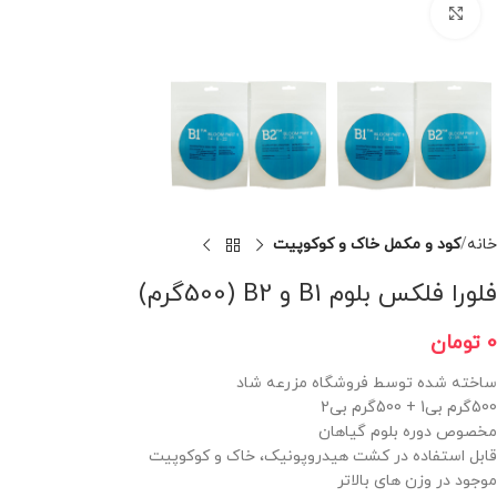
برای بزرگنمایی کلیک کنید
خانه
کود و مکمل خاک و کوکوپیت
فلورا فلکس بلوم B1 و B2 (500گرم)
0
تومان
ساخته شده توسط فروشگاه مزرعه شاد
500گرم بی1 + 500گرم بی2
مخصوص دوره بلوم گیاهان
قابل استفاده در کشت هیدروپونیک، خاک و کوکوپیت
موجود در وزن های بالاتر