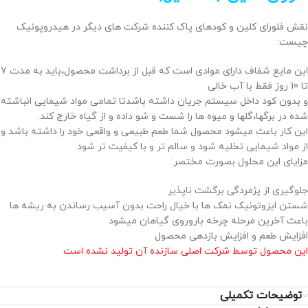
نقش فلورای کلین و کودهای پاک کننده شرکت های دیگر در هیدروپونیک
چیست:
این مایع شفاف دارای موادی است که قبل از برداشت محصول،باید به مدت 7
تا 10 روز فقط با آب خالی
و بدون کود داخل سیستم جریان داشته باشدتا تمامی مواد شیمایی انباشته
شده در برگها،گلها و میوه ها را شست و شو داده و از گیاه خارج کند.
این کار باعث میشود محصول شما طعم طبیعی و واقعی خود را داشته باشد و
از مواد شیمایی تخلیه شود و سالم تر و با کیفیت تر شود
مزایای این محلول بصورت مختصر:
جلوگیری از پژمردگی برگشت ناپذیر
شستن ایزوتونیک نمک ها با خیال راحت بدون آسیب رساندن به ریشه ها
باعث آخرین مرحله چرخه باروروی گیاهان میشود
افزایش طعم و افزایش بازدهی محصول
این محصول توسط شرکت اصلی سازنده آن تولید نشده است
توضیحات تکمیلی