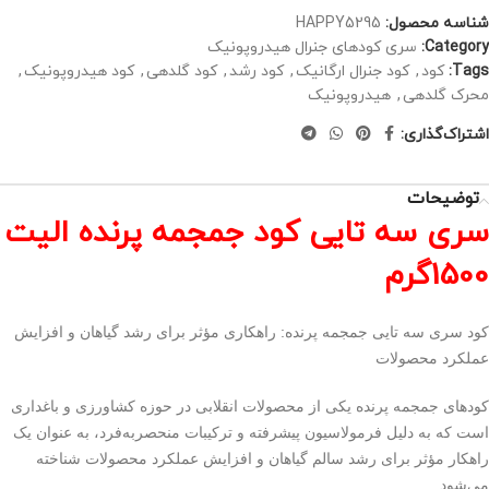
شناسه محصول:
HAPPY5295
Category:
سری کودهای جنرال هیدروپونیک
Tags:
کود
,
کود جنرال ارگانیک
,
کود رشد
,
کود گلدهی
,
کود هیدروپونیک
,
محرک گلدهی
,
هیدروپونیک
اشتراک‌گذاری:
توضیحات
سری سه تایی کود جمجمه پرنده الیت
1500گرم
کود سری سه تایی جمجمه پرنده: راهکاری مؤثر برای رشد گیاهان و افزایش
عملکرد محصولات
کودهای جمجمه پرنده یکی از محصولات انقلابی در حوزه کشاورزی و باغداری
است که به دلیل فرمولاسیون پیشرفته و ترکیبات منحصربه‌فرد، به عنوان یک
راهکار مؤثر برای رشد سالم گیاهان و افزایش عملکرد محصولات شناخته
می‌شود.