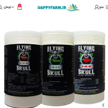
0
منو
0
تومان