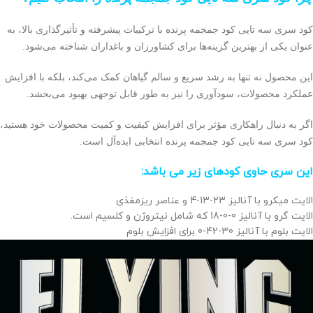
کود سری سه تایی کود جمجمه پرنده با ترکیبات پیشرفته و تأثیرگذاری بالا، به
عنوان یکی از بهترین گزینه‌ها برای کشاورزان و باغداران شناخته می‌شود.
این محصول نه تنها به رشد سریع و سالم گیاهان کمک می‌کند، بلکه با افزایش
عملکرد محصولات، سودآوری را نیز به طور قابل توجهی بهبود می‌بخشد.
اگر به دنبال راهکاری مؤثر برای افزایش کیفیت و کمیت محصولات خود هستید،
کود سری سه تایی کود جمجمه پرنده انتخابی ایده‌آل است.
این سری حاوی کودهای زیر می باشد:
الایت میکرو با آنالیز 23-13-4 و عناصر ریزمغذی
الایت گرو با آنالیز 0-0-18 که شامل نیتروژن و کلسیم است.
الایت بلوم با آنالیز 30-42-0 برای افزایش بلوم