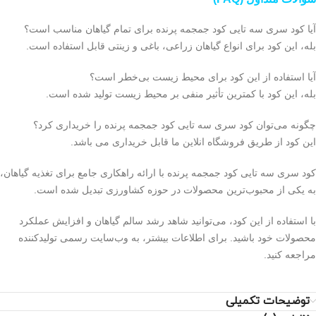
آیا کود سری سه تایی کود جمجمه پرنده برای تمام گیاهان مناسب است؟
بله، این کود برای انواع گیاهان زراعی، باغی و زینتی قابل استفاده است.
آیا استفاده از این کود برای محیط زیست بی‌خطر است؟
بله، این کود با کمترین تأثیر منفی بر محیط زیست تولید شده است.
چگونه می‌توان کود سری سه تایی کود جمجمه پرنده را خریداری کرد؟
این کود از طریق فروشگاه‌ انلاین ما قابل خریداری می باشد.
کود سری سه تایی کود جمجمه پرنده با ارائه راهکاری جامع برای تغذیه گیاهان،
به یکی از محبوب‌ترین محصولات در حوزه کشاورزی تبدیل شده است.
با استفاده از این کود، می‌توانید شاهد رشد سالم گیاهان و افزایش عملکرد
محصولات خود باشید. برای اطلاعات بیشتر، به وب‌سایت رسمی تولیدکننده
مراجعه کنید.
توضیحات تکمیلی