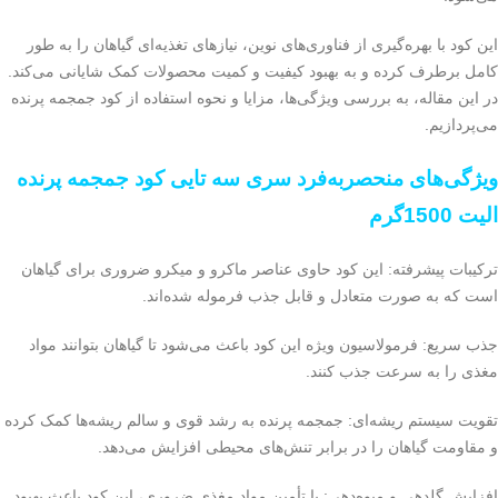
این کود با بهره‌گیری از فناوری‌های نوین، نیازهای تغذیه‌ای گیاهان را به طور
کامل برطرف کرده و به بهبود کیفیت و کمیت محصولات کمک شایانی می‌کند.
در این مقاله، به بررسی ویژگی‌ها، مزایا و نحوه استفاده از کود جمجمه پرنده
می‌پردازیم.
ویژگی‌های منحصربه‌فرد سری سه تایی کود جمجمه پرنده
الیت 1500گرم
ترکیبات پیشرفته: این کود حاوی عناصر ماکرو و میکرو ضروری برای گیاهان
است که به صورت متعادل و قابل جذب فرموله شده‌اند.
جذب سریع: فرمولاسیون ویژه این کود باعث می‌شود تا گیاهان بتوانند مواد
مغذی را به سرعت جذب کنند.
تقویت سیستم ریشه‌ای: جمجمه پرنده به رشد قوی و سالم ریشه‌ها کمک کرده
و مقاومت گیاهان را در برابر تنش‌های محیطی افزایش می‌دهد.
افزایش گلدهی و میوه‌دهی: با تأمین مواد مغذی ضروری، این کود باعث بهبود