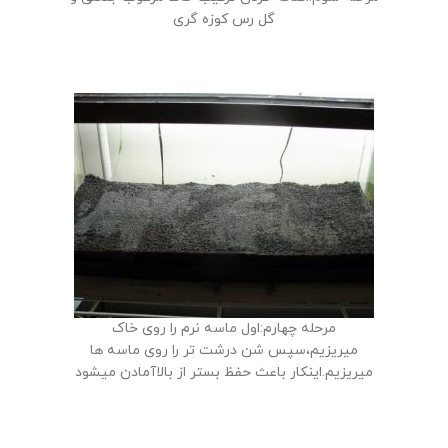
گل رس کوزه گری
مرحله چهارم:اول ماسه نرم را روی خاک
میریزیم،سپس شن درشت تر را روی ماسه ها
میریزیم.اینکار باعث حفظ بستر از بالاآمادن میشود