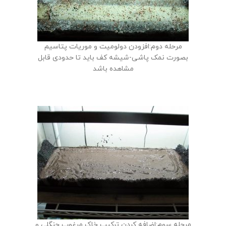
مرحله دوم:افزودن دولومیت و موریات پتاسیم
بصورت نمک پاشی-شیشه کف باید تا حدودی قابل
مشاهده باشد
مرحله سوم:اضافه کردن ترکیب خاک مرغوب جنگلی و