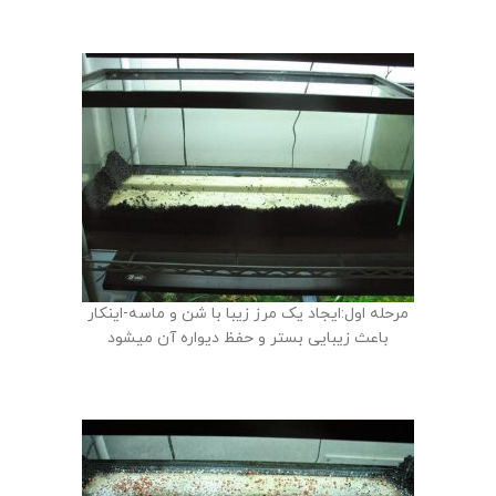
مرحله اول:ایجاد یک مرز زیبا با شن و ماسه-اینکار
باعث زیبایی بستر و حفظ دیواره آن میشود