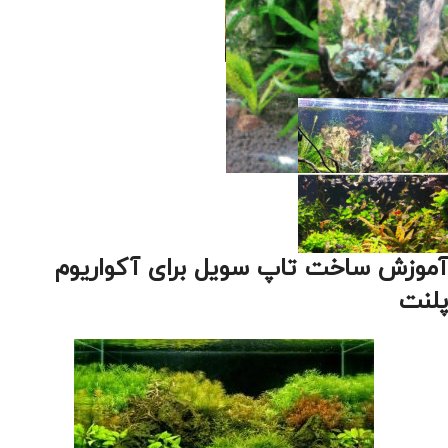
آموزش ساخت تاپ سویل برای آکواریوم
پلنت