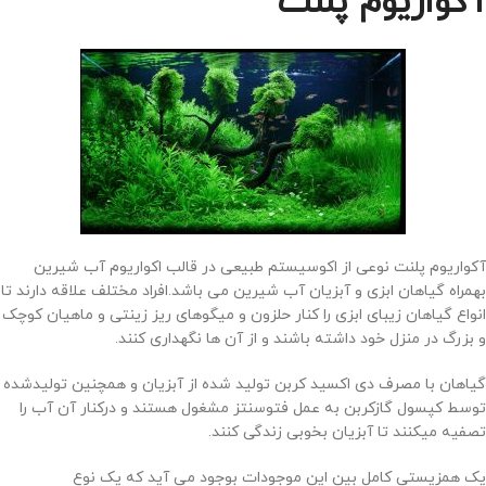
آکواریوم پلنت
آکواریوم پلنت نوعی از اکوسیستم طبیعی در قالب اکواریوم آب شیرین
بهمراه گیاهان ابزی و آبزیان آب شیرین می باشد.افراد مختلف علاقه دارند تا
انواع گیاهان زیبای ابزی را کنار حلزون و میگوهای ریز زینتی و ماهیان کوچک
و بزرگ در منزل خود داشته باشند و از آن ها نگهداری کنند.
گیاهان با مصرف دی اکسید کربن تولید شده از آبزیان و همچنین تولیدشده
توسط کپسول گازکربن به عمل فتوسنتز مشغول هستند و درکنار آن آب را
تصفیه میکنند تا آبزیان بخوبی زندگی کنند.
یک همزیستی کامل بین این موجودات بوجود می آید که یک نوع