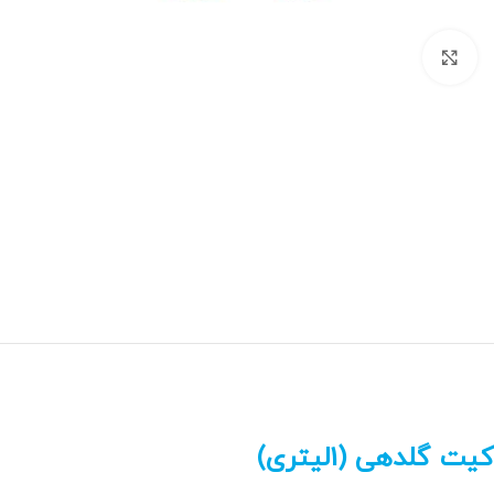
برای بزرگنمایی کلیک کنید
کیت گلدهی (1لیتری)