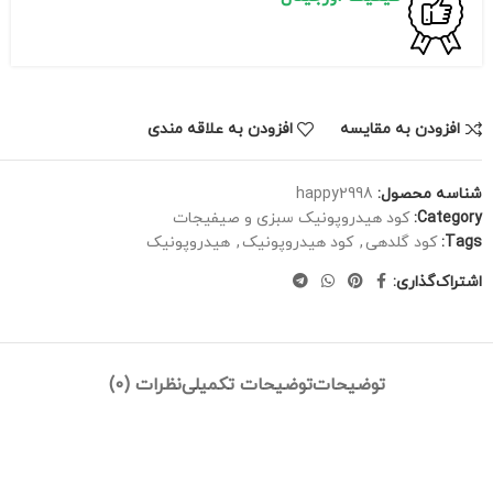
افزودن به مقایسه
افزودن به علاقه مندی
شناسه محصول:
happy2998
Category:
کود هیدروپونیک سبزی و صیفیجات
Tags:
کود گلدهی
,
کود هیدروپونیک
,
هیدروپونیک
اشتراک‌گذاری:
توضیحات
توضیحات تکمیلی
نظرات (0)