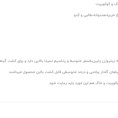
ک و کوکوپیت
خربزه،هندوانه،طالبی و کدو
یتروژن پایین،فسفر متوسط و پتاسیم نسبتا بالایی دارد و برای کشت گیاها
یاهان گلدار براحتی و درحد متوسطی قابل کشت بااین محصول میباشند.
وپیت و خاک هم این مورد باید رعایت شود.