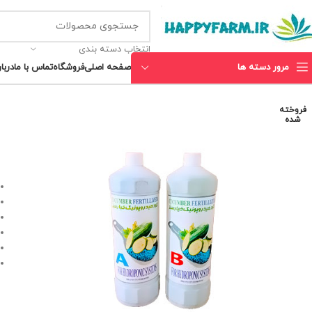
انتخاب دسته بندی
مرور دسته ها
صفحه اصلی
فروشگاه
تماس با ما
دربار
فروخته
شده