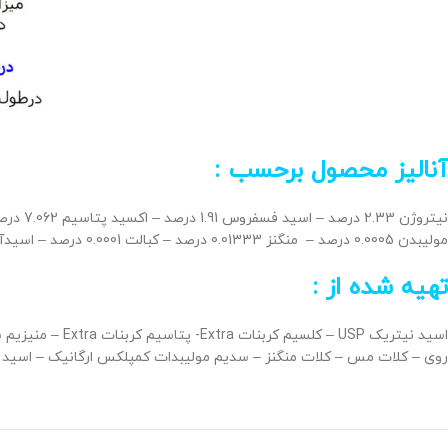
آنالیز محصول برحسب :
مولیبدن 0.0005 درصد – منگنز 0.01333 درصد – کبالت 0.0001 درصد – اسیدآمینه 0.1 درصد – فولویک اسید 0.1 درصد – ملاس 0.1 درصد
تهیه شده از :
روی – کلات مس – کلات منگنز – سدیم مولیبدات کمپلکس ارگانیک – اسید 