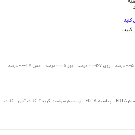
نیتروژن 2.33 درصد – اسید فسفروس 1.91 درصد – اکسید پتاسیم 7.062 درصد – منیزیم 0.833 درصد – کلسیم 3.33 درصد – سولفور 2.49 درصد – آهن 0.05 درصد – روی 0.00167 درصد – بور 0.005 درصد – مس 0.00117 درصد –
اسید نیتریک USP – کلسیم کربنات Extra- پتاسیم کربنات Extra – منیزیم سولفات دارویی- پتاسیم فسفات دارویی – پتاسیم کربوکسیلات دارویی- کلسیم EDTA – پتاسیم EDTA – پتاسیم سولفات گرید آ- کلات آهن – کلات