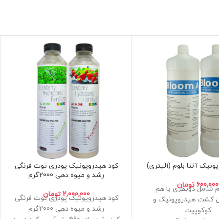
ک آتنا بلوم (1لیتری)
کود هیدروپونیک پودری توت فرنگی
رشد و میوه دهی 2000گرم
600,000
تومان
وم شامل دوبطری با هم
2,000,000
تومان
کود هیدروپونیک پودری توت فرنگی
کشت هیدروپونیک و
رشد و میوه دهی 2000گرم
کوکوپیت