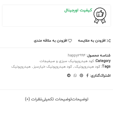
کیفیت اورجینال
افزودن به مقایسه
افزودن به علاقه مندی
شناسه محصول:
happy2994
Category:
کود هیدروپونیک سبزی و صیفیجات
Tags:
کود هیدروپونیک
,
کود هیدروپونیک خیارسبز
,
هیدروپونیک
اشتراک‌گذاری:
توضیحات
توضیحات تکمیلی
نظرات (0)