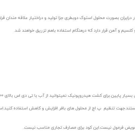
ر درایران بصورت محلول استوک دوبطری جزا تولید و دراختیار علاقه مندان ق
لسیم و آهن قرار دارد که درهنگام استفاده باهم تزریق خواهند شد.
.برای کشت هیدروپونیک نمیتوانید از آب با تی دی اس بالای 300 استفاده کنید.
نیستند.جهت تنظیم پ اچ از محلول های بافر افزایش و کاهش استفاده کنید
 تعویض فرمول نیست.این کود برای مصارف تجاری مناسب نیست.