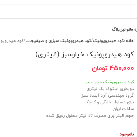
ه ما
قوانین
بلاگ
خانه
کود هیدروپونیک
کود هیدروپونیک سبزی و صیفیجات
کود هیدروپونیک 
کود هیدروپونیک خیارسبز (1لیتری)
450,000
تومان
کود هیدروپونیک خیار سبز
دوبطری استوک یک لیتری
گروه مهندسی آراد آینده سبز
برای مصارف خانگی و کوچک
ساخت ایران
حجم 1لیتر برای مصرف 166 لیتر محلول رقیق شده
ناموجود