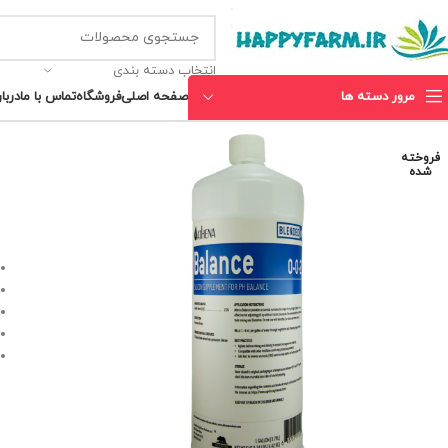
انتخاب دسته بندی
مرور دسته ها
صفحه اصلی
فروشگاه
تماس با ما
دربار
فروخته
شده