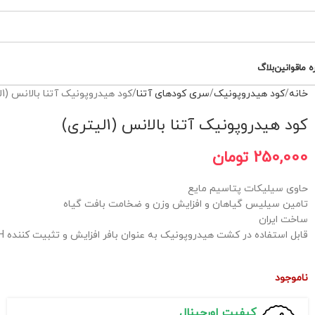
ه ما
قوانین
بلاگ
خانه
کود هیدروپونیک
سری کودهای آتنا
کود هیدروپونیک آتنا بالانس (1لیتری)
کود هیدروپونیک آتنا بالانس (1لیتری)
250,000
تومان
حاوی سیلیکات پتاسیم مایع
تامین سیلیس گیاهان و افزایش وزن و ضخامت بافت گیاه
ساخت ایران
قابل استفاده در کشت هیدروپونیک به عنوان بافر افزایش و تثبیت کننده pH
ناموجود
کیفیت اورجینال