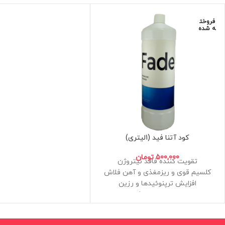
ساخته نشده است
فروخت
ه شده
کود آتنا فید (1لیتری)
500,000
تومان
تقویت کننده فاقد نیتروژن
کلسیم قوی و ریزمغذی و آهن فلاش
افزایش ترپنوئیدها و رزین
ساخت مزرعه شاد
این محصول توسط کمپانی اصلی آن
ساخته نشده است