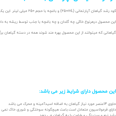
کود رشد گیاهان آپارتمانی (250mL) و باغچه با حجم 250 میلی لیتر .این یک محصول با ترکیبی از همه عناصر مورد نیاز گیاه برای دریافت کلیه مواد مغذی بطور کامل جهت رشد و نمو،ریشه زایی،برگ دهی و تولید جوانه است.
این محصول درهرنوع خاکی چه گلدان و چه باغچه با جذب توسط ریشه به داخل
گیاهانی که میتوانند از این محصول بهره مند شوند همه در دسته گیاهان برگ
این محصول دارای شرایط زیر می باشد:
حاوی 14عنصر مورد نیاز گیاهان به اضافه اسیدآمینه و محرک می باشد
دارای فرمولاسیون متعادل است.باعث هیچگونه سوختگی و شوری خاک نمی 
رشد نرم و سبزینگی و طراوت را به گیاهان می دهد