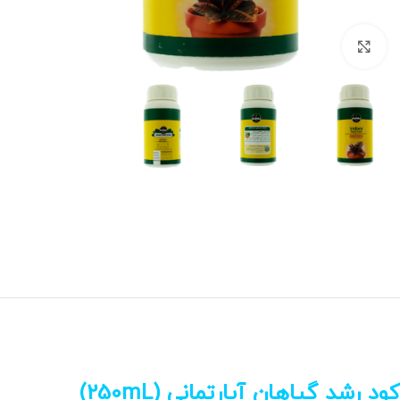
برای بزرگنمایی کلیک کنید
کود رشد گیاهان آپارتمانی (250mL)