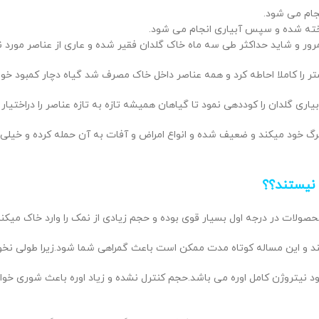
جام می شود.
یخته شده و سپس آبیاری انجام می شود.
 مرور و شاید حداکثر طی سه ماه خاک گلدان فقیر شده و عاری از عناصر مورد ن
 را کاملا احاطه کرد و همه عناصر داخل خاک مصرف شد گیاه دچار کمبود خوا
ی گلدان را کوددهی نمود تا گیاهان همیشه تازه به تازه عناصر را دراختیار 
 خود میکند و ضعیف شده و انواع امراض و آفات به آن حمله کرده و خیلی زود
 محصولات در درجه اول بسیار قوی بوده و حجم زیادی از نمک را وارد خاک می
 و این مساله کوتاه مدت ممکن است باعث گمراهی شما شود.زیرا طولی نخواهد
یتروژن کامل اوره می باشد.حجم کنترل نشده و زیاد اوره باعث شوری خواهد