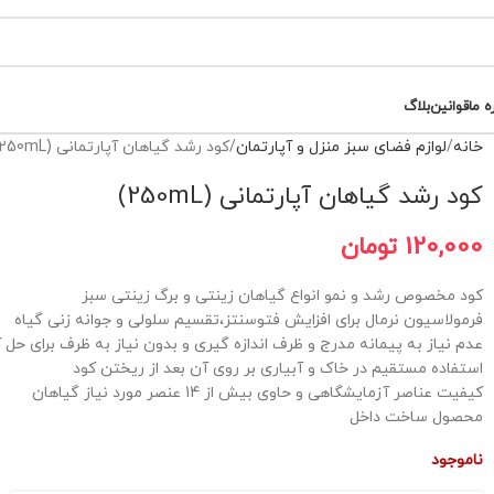
ه ما
قوانین
بلاگ
خانه
لوازم فضای سبز منزل و آپارتمان
کود رشد گیاهان آپارتمانی (250mL)
کود رشد گیاهان آپارتمانی (250mL)
120,000
تومان
کود مخصوص رشد و نمو انواع گیاهان زینتی و برگ زینتی سبز
فرمولاسیون نرمال برای افزایش فتوسنتز،تقسیم سلولی و جوانه زنی گیاه
عدم نیاز به پیمانه مدرج و ظرف اندازه گیری و بدون نیاز به ظرف برای حل 
استفاده مستقیم در خاک و آبیاری بر روی آن بعد از ریختن کود
کیفیت عناصر آزمایشگاهی و حاوی بیش از 14 عنصر مورد نیاز گیاهان
محصول ساخت داخل
ناموجود