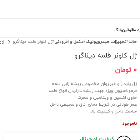
ه ما
قوانین
بلاگ
خانه
تجهیزات هیدروپونیک
مکمل و افزودنی
ژل کلونر قلمه دیناگرو
ژل کلونر قلمه دیناگرو
0
تومان
ژل پایدار و غیرروان مخصوص ریشه زایی قلمه
فرمولاسیون ویژه جهت ریشه دارکردن انواع قلمه
حاوی اکسین و ویتامین و محرک
عمر طولانی در شرایط دمای اتاق و محیطی داخل
ساخت داخل و کیفیت بالا
ناموجود
کیفیت اورجینال