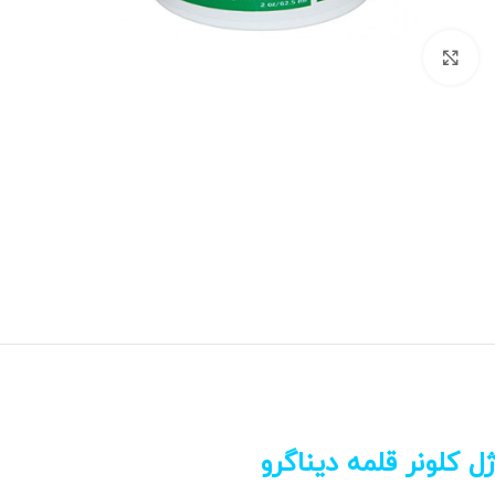
برای بزرگنمایی کلیک کنید
ژل کلونر قلمه دیناگرو