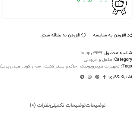
افزودن به مقایسه
افزودن به علاقه مندی
شناسه محصول:
happy2939
Category:
مکمل و افزودنی
Tags:
تجهیزات هیدروپونیک
,
خاک و بستر کشت
,
سم و کود
,
هیدروپونی
اشتراک‌گذاری:
توضیحات
توضیحات تکمیلی
نظرات (0)