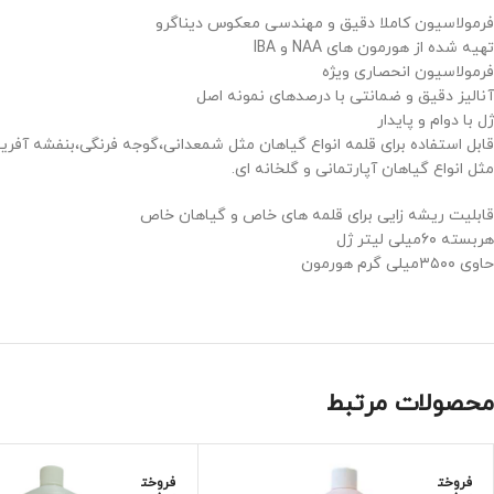
فرمولاسیون کاملا دقیق و مهندسی معکوس دیناگرو
تهیه شده از هورمون های NAA و IBA
فرمولاسیون انحصاری ویژه
آنالیز دقیق و ضمانتی با درصدهای نمونه اصل
ژل با دوام و پایدار
قابل استفاده برای قلمه انواع گیاهان مثل شمعدانی،گوجه فرنگی،بنفشه آفریق
مثل انواع گیاهان آپارتمانی و گلخانه ای.
قابلیت ریشه زایی برای قلمه های خاص و گیاهان خاص
هربسته ۶۰میلی لیتر ژل
حاوی ۳۵۰۰میلی گرم هورمون
محصولات مرتبط
فروخت
فروخت