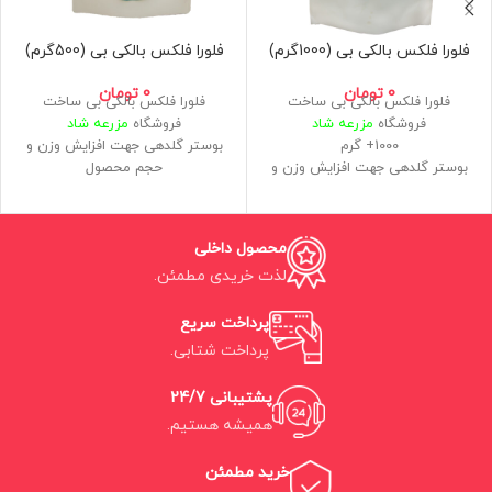
فلورا فلکس بالکی بی (1000گرم)
فلورا فلکس بالکی بی (500گرم)
0
تومان
0
تومان
فلورا فلکس بالکی بی ساخت
فلورا فلکس بالکی بی ساخت
فروشگاه
مزرعه شاد
فروشگاه
مزرعه شاد
1000+ گرم
بوستر گلدهی جهت افزایش وزن و
بوستر گلدهی جهت افزایش وزن و
حجم محصول
حجم محصول
افزایش رزین و اسانس و عطر و طعم
افزایش رزین و اسانس و عطر و طعم
آنالیز ضمانت شده: 43-14-0 = NPK
آنالیز ضمانت شده: 43-14-0 = NPK
موجود در بسته بندی های بزرگتر
محصول داخلی
موجود در بسته بندی های بزرگتر
قابل استفاده در جدول فلورا فلکس
لذت خریدی مطمئن.
قابل استفاده در جدول فلورا فلکس
برای کشت هیدروپونیک و خاک و
برای کشت هیدروپونیک و خاک و
کوکوپیت
کوکوپیت
پرداخت سریع
پرداخت شتابی.
پشتیبانی 24/7
همیشه هستیم.
خرید مطمئن