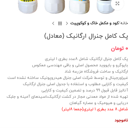
برای بزرگنمایی کلیک کنید
خانه
کود و مکمل خاک و کوکوپیت
پک کامل جنرال ارگانیک (معادل)
0
تومان
پک کامل جنرال ارگانیک شامل 8عدد بطری 1 لیتری
بایوگرو و بایووید محصول اصلی و باقی مهندسی معکوس
ارگانیک و ساخت فروشگاه مزرعه شاد
غیراورجینال و توسط شرکت اصلی جنرال هیدروپونیک ساخته نشده است
کیفیت و کارایی مطلوب و استفاده با جدول اصلی جنرال ارگانیک
آنالیز قابل قبول 99 درصد و تضمین کیفیت و کارایی
تهیه شده از مواد معدنی مجاز در کشت ارگانیک،اسیدهای آمینه و جلبک
دریایی و هیومیک و عصاره گیاهان
شامل 8 عدد بطری 1 لیتری(جمعا 8لیتر)
ناموجود