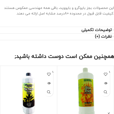
این محصولات بجز بایوگرو و بایووید، باقی همه مهندسی معکوس هستند
.کیفیت قابل قبول در محدوده 80درصد مشابه اصل ارائه می دهند.
توضیحات تکمیلی
نظرات (0)
همچنین ممکن است دوست داشته باشید;
فروخته
فروخته
شده
شده