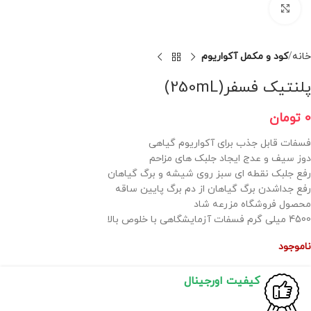
برای بزرگنمایی کلیک کنید
خانه
کود و مکمل آکواریوم
پلنتیک فسفر(250mL)
0
تومان
فسفات قابل جذب برای آکواریوم گیاهی
دوز سیف و عدج ایجاد جلبک های مزاحم
رفع جلبک نقطه ای سبز روی شیشه و برگ گیاهان
رفع جداشدن برگ گیاهان از دم برگ پایین ساقه
محصول فروشگاه مزرعه شاد
4500 میلی گرم فسفات آزمایشگاهی با خلوص بالا
ناموجود
کیفیت اورجینال