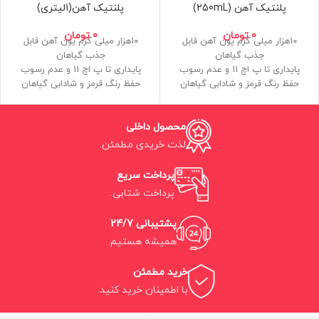
پلنتیک آهن (250mL)
پلنتیک آهن(1لیتری)
0
تومان
0
تومان
10هزار میلی گرم یون آهن قابل
10هزار میلی گرم یون آهن قابل
جذب گیاهان
جذب گیاهان
پایداری تا پ اچ 11 و عدم رسوب
پایداری تا پ اچ 11 و عدم رسوب
حفظ رنگ قرمز و شادابی گیاهان
حفظ رنگ قرمز و شادابی گیاهان
باعث بروز جلبک نمی شود
باعث بروز جلبک نمی شود
یون2 کلات شده با ویتامین و
یون2 کلات شده با ویتامین و
محصول داخلی
فولویک اسید و ارگانیک اسید
فولویک اسید و ارگانیک اسید
لذت خریدی مطمئن.
پرداخت سریع
پرداخت شتابی.
پشتیبانی 24/7
همیشه هستیم.
خرید مطمئن
با اطمینان خرید کنید.