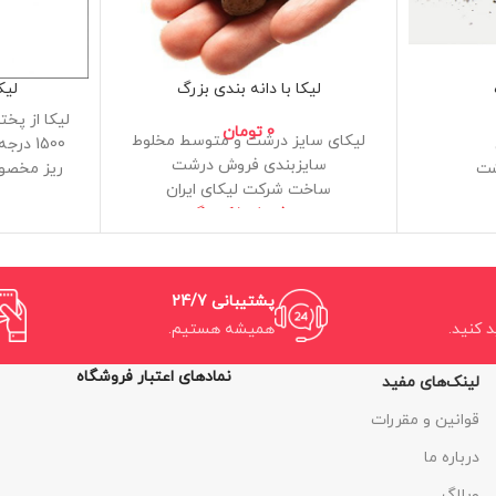
لیکا با دانه بندی بزرگ
لیک
لیکا از پخ
0
تومان
لیکای سایز درشت و متوسط مخلوط
1500 د
سایزبندی فروش درشت
شت
ریز مخصو
ساخت شرکت لیکای ایران
وزن فروش 1 کیلوگرم
پشتیبانی 24/7
د کنید.
همیشه هستیم.
نمادهای اعتبار فروشگاه
لینک‌های مفید
قوانین و مقررات
درباره ما
وبلاگ