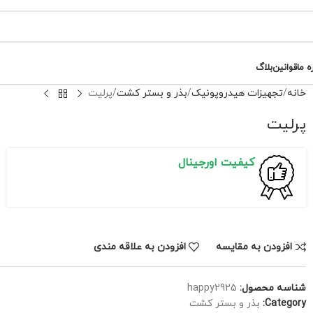
ه ما
قوانین
بلاگ
خانه
تجهیزات هیدروپونیک
بذر و بستر کشت
پرلیت
پرلیت
کیفیت اورجینال
افزودن به مقایسه
افزودن به علاقه مندی
شناسه محصول:
happy2925
Category:
بذر و بستر کشت