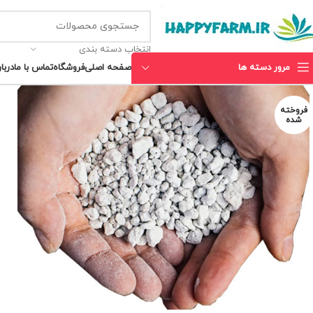
انتخاب دسته بندی
مرور دسته ها
صفحه اصلی
فروشگاه
تماس با ما
دربار
فروخته
شده