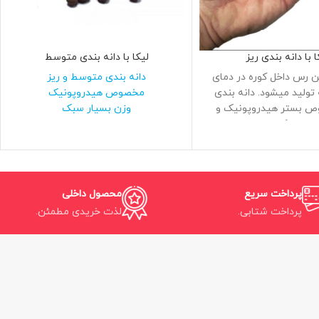
ا با دانه بندی ریز
لیکا با دانه بندی متوسط
تن رس داخل کوره در دمای
دانه بندی متوسط و ریز
رجه تولید میشود. دانه بندی
مخصوص هیدروپونیک
ص بستر هیدروپونیک و
وزن بسیار سبک
خاک
پرداخت سریع
محصول داخلی
پرداخت شتابی.
لذت خریدی مطمئن.