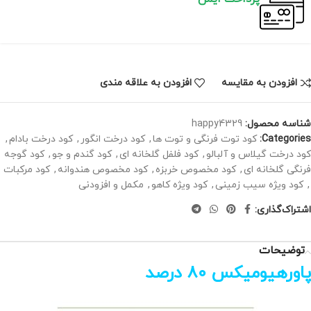
افزودن به مقایسه
افزودن به علاقه مندی
شناسه محصول:
happy4329
Categories:
کود توت فرنگی و توت ها
,
کود درخت انگور
,
کود درخت بادام
,
کود درخت گیلاس و آلبالو
,
کود فلفل گلخانه ای
,
کود گندم و جو
,
کود گوجه
فرنگی گلخانه ای
,
کود مخصوص خربزه
,
کود مخصوص هندوانه
,
کود مرکبات
,
کود ویژه سیب زمینی
,
کود ویژه کاهو
,
مکمل و افزودنی
اشتراک‌گذاری:
توضیحات
پاورهیومیکس 80 درصد