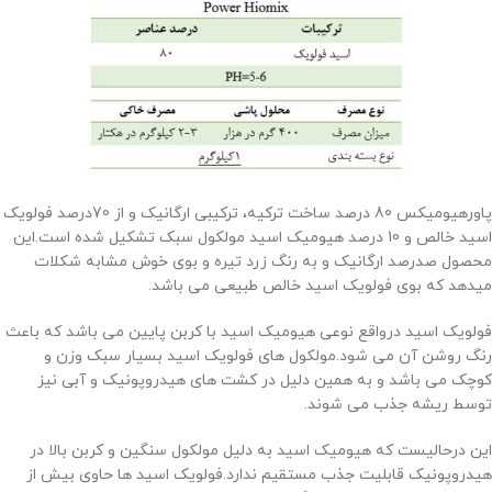
پاورهیومیکس 80 درصد ساخت ترکیه، ترکیبی ارگانیک و از 70درصد فولویک
اسید خالص و 10 درصد هیومیک اسید مولکول سبک تشکیل شده است.این
محصول صدرصد ارگانیک و به رنگ زرد تیره و بوی خوش مشابه شکلات
میدهد که بوی فولویک اسید خالص طبیعی می باشد.
فولویک اسید درواقع نوعی هیومیک اسید با کربن پایین می باشد که باعث
رنگ روشن آن می شود.مولکول های فولویک اسید بسیار سبک وزن و
کوچک می باشد و به همین دلیل در کشت های هیدروپونیک و آبی نیز
توسط ریشه جذب می شوند.
این درحالیست که هیومیک اسید به دلیل مولکول سنگین و کربن بالا در
هیدروپونیک قابلیت جذب مستقیم ندارد.فولویک اسید ها حاوی بیش از