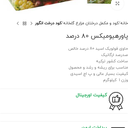
برای بزرگنمایی کلیک کنید
خانه
کود و مکمل درختان مزارع گلخانه
کود درخت انگور
پاورهیومیکس 80 درصد
حاوی فولویک اسید 80 درصد خالص
صدرصد ارگانیک
ساخت کشور ترکیه
مناسب برای ریشه و رشد و محصول
کیفیت بسیار عالی و پ اچ اسیدی
وزن 1 کیلوگرم
کیفیت اورجینال
پرداخت ایمن