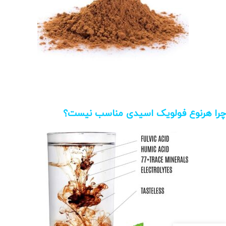
چرا هرنوع فولویک اسیدی مناسب نیست؟