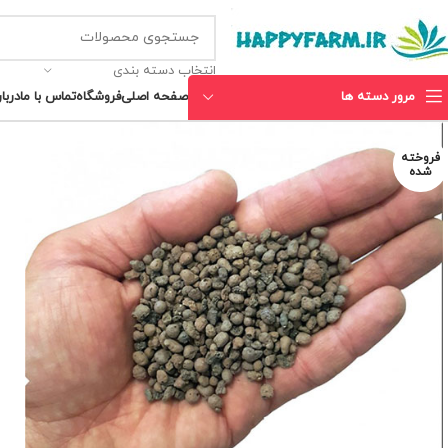
انتخاب دسته بندی
مرور دسته ها
صفحه اصلی
فروشگاه
تماس با ما
دربار
فروخته
شده