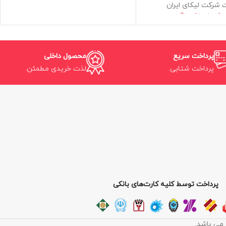
شرکت لیکای ایران
روش 1 کیلوگرم
پرداخت سریع
محصول داخلی
پرداخت شتابی.
لذت خریدی مطمئن.
پرداخت توسط کلیه کارت‌های بانکی
 می باشد.