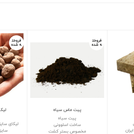
فروخت
فروخت
ه شده
ه شده
پیت ماس سیاه
لیکا
پیت سیاه
لیکای سای
ساخت اسلوونی
یران
سایز
مخصوص بستر کشت