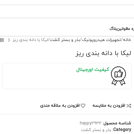
ه ما
قوانین
بلاگ
خانه
تجهیزات هیدروپونیک
بذر و بستر کشت
لیکا با دانه بندی ریز
لیکا با دانه بندی ریز
کیفیت اورجینال
افزودن به مقایسه
افزودن به علاقه مندی
شناسه محصول:
happy2932
Category:
بذر و بستر کشت