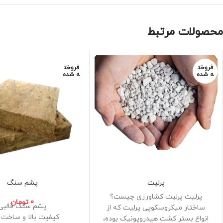
محصولات مرتبط
فروخت
فروخت
ه شده
ه شده
پرلیت
پشم سنگ
پرلیت پرلیت کشاورزی چیست؟
0
تومان
پشم سنگ قالبی
ساختار میکروسکوپی پرلیت که از
کیفیت بالا و ساخت ا
انواع بستر کشت هیدروپونیک بوده،