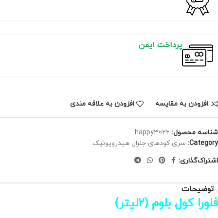
پرداخت ایمن
افزودن به مقایسه
افزودن به علاقه مندی
شناسه محصول:
happy3022
Category:
سری کودهای جنرال هیدروپونیک
اشتراک‌گذاری:
توضیحات
فلورا کول بلوم (2لیتر)