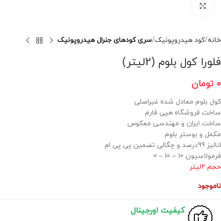
برای بزرگنمایی کلیک کنید
خانه
کود هیدروپونیک
سری کودهای جنرال هیدروپونیک
فلورا کول بلوم (2لیتر)
0
تومان
کول بلوم معادل شده غیراصلی
ساخت فروشگاه هپی فارم
ساخت ایران و مهندسی معکوس
مکمل و بوستر بلوم
انالیز 99درصد و چگالی تضمین پی پی ام
فرمولاسیون 10 – 10 – 0
حجم 2لیتر
ناموجود
کیفیت اورجینال