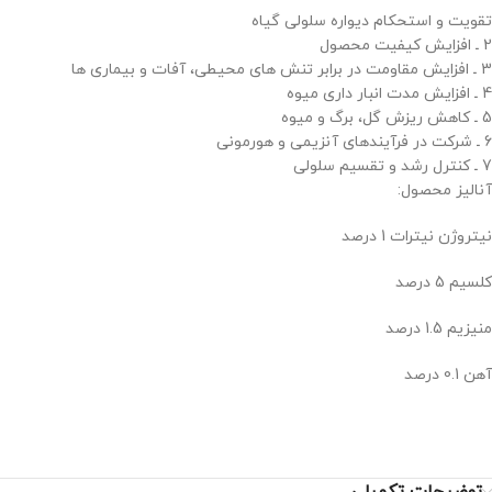
تقویت و استحکام دیواره سلولی گیاه
2 ـ افزایش کیفیت محصول
3 ـ افزایش مقاومت در برابر تنش‌ های محیطی، آفات و بیماری‌ ها
4 ـ افزایش مدت انبار داری میوه
5 ـ کاهش ریزش گل، برگ و میوه
6 ـ شرکت در فرآیندهای آنزیمی و هورمونی
7 ـ کنترل رشد و تقسیم سلولی
آنالیز محصول:
نیتروژن نیترات 1 درصد
کلسیم 5 درصد
منیزیم 1.5 درصد
آهن 0.1 درصد