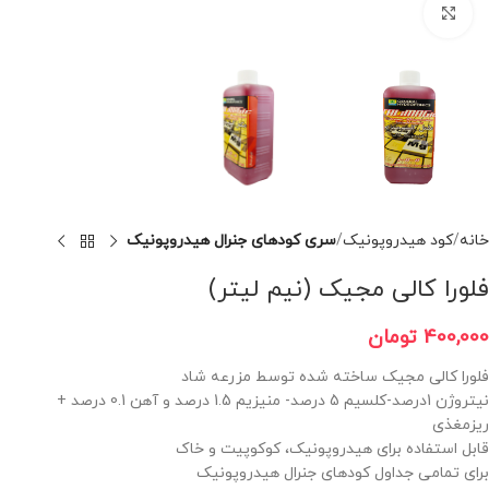
برای بزرگنمایی کلیک کنید
خانه
کود هیدروپونیک
سری کودهای جنرال هیدروپونیک
فلورا کالی مجیک (نیم لیتر)
400,000
تومان
فلورا کالی مجیک ساخته شده توسط مزرعه شاد
نیتروژن 1درصد-کلسیم 5 درصد- منیزیم 1.5 درصد و آهن 0.1 درصد +
ریزمغذی
قابل استفاده برای هیدروپونیک، کوکوپیت و خاک
برای تمامی جداول کودهای جنرال هیدروپونیک