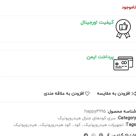
ناموجود
کیفیت اورجینال
پرداخت ایمن
افزودن به مقایسه
افزودن به علاقه مندی
شناسه محصول:
happy4995
Category:
سری کودهای جنرال هیدروپونیک
Tags:
تجهیزات هیدروپونیک
,
کود
,
کود هیدروپونیک
,
هیدروپونیک
اشتراک‌گذاری: