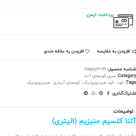
پرداخت ایمن
افزودن به مقایسه
افزودن به علاقه مندی
شناسه محصول:
Happy4099
Category:
سری کودهای آتنا
Tags:
کود
,
کود هیدروپونیک
,
کودهای آبیاری
,
هیدروپونیک
اشتراک‌گذاری:
توضیحات
آتنا کلسیم منیزیم (1لیتری)