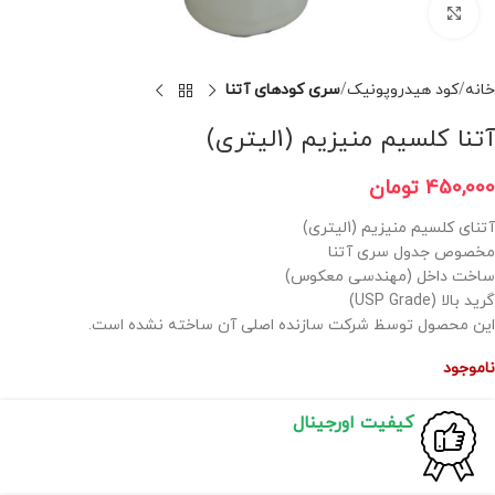
برای بزرگنمایی کلیک کنید
خانه
کود هیدروپونیک
سری کودهای آتنا
آتنا کلسیم منیزیم (1لیتری)
450,000
تومان
آتنای کلسیم منیزیم (1لیتری)
مخصوص جدول سری آتنا
ساخت داخل (مهندسی معکوس)
گرید بالا (USP Grade)
این محصول توسظ شرکت سازنده اصلی آن ساخته نشده است.
ناموجود
کیفیت اورجینال