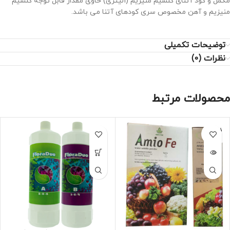
مکمل و کود آتنای کلسیم منیزیم (1لیتری) حاوی مقدار قابل توجه کلسیم
منیزیم و آهن مخصوص سری کودهای آتنا می باشد.
توضیحات تکمیلی
نظرات (0)
محصولات مرتبط
فروخته
شده