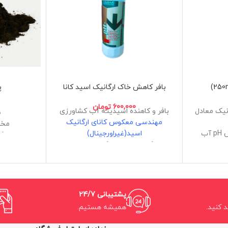
بافر کاهش خاک ارگانیک اسید کانا
پ
600,000
تومان
نیک معادل
بافر و کاهنده اسیدیته آب کشاورزی
س
مهندسی معکوس کانای ارگانیک
مخص
مخصوص تنظیم و کاهش pH آب
اسید(غیراورجینال)
ک
اهان
دارای کیفیت عالی و کیفیت تضمینی
ی گیاهان
دستور استفاده طبق جدول کانا
اهان درهر
حاوی اسید سیتریک ارگانیک
 میوه
حجم 1 لیتر
ی ترکیبات
پشتیبانی 24/7
د کنید.
همیشه هستیم.
 شاد