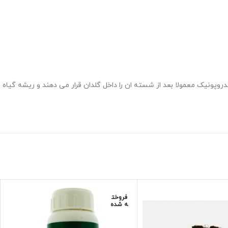
وپونیک معمولا بعد از شسته ان را داخل گلدان قرار می دهند و ریشه گیاه
فروخت
ه شده