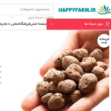
انتخاب دسته بندی
مرور دسته ها
صفحه اصلی
فروشگاه
تماس با ما
دربار
فروخته
شده