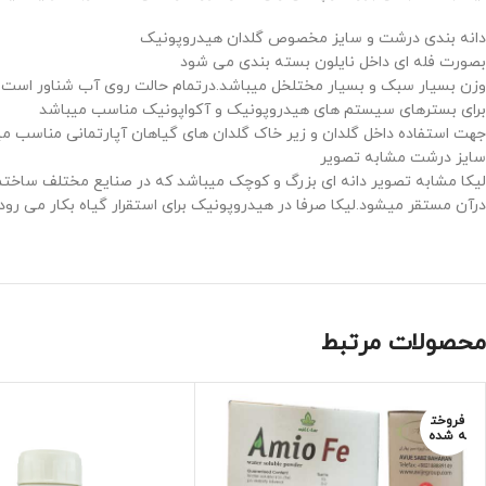
دانه بندی درشت و سایز مخصوص گلدان هیدروپونیک
بصورت فله ای داخل نایلون بسته بندی می شود
وزن بسیار سبک و بسیار مختلخل میباشد.درتمام حالت روی آب شناور است و
برای بسترهای سیستم های هیدروپونیک و آکواپونیک مناسب میباشد
جهت استفاده داخل گلدان و زیر خاک گلدان های گیاهان آپارتمانی مناسب م
سایز درشت مشابه تصویر
لیکا مشابه تصویر دانه ای بزرگ و کوچک میباشد که در صنایع مختلف ساختمان
درآن مستقر میشود.لیکا صرفا در هیدروپونیک برای استقرار گیاه بکار می رود
محصولات مرتبط
فروخت
ه شده